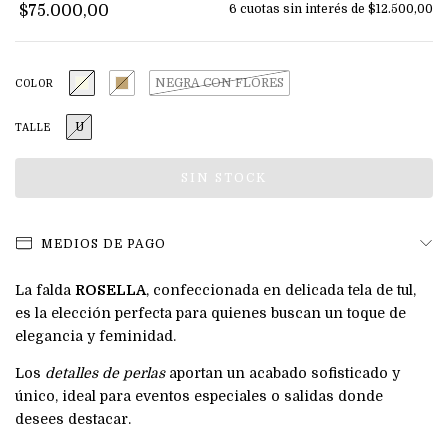
$75.000,00
6
cuotas sin interés de
$12.500,00
NEGRA CON FLORES
COLOR
U
TALLE
MEDIOS DE PAGO
La falda
ROSELLA
, confeccionada en delicada tela de tul,
es la elección perfecta para quienes buscan un toque de
elegancia y feminidad.
Los
detalles de perlas
aportan un acabado sofisticado y
único, ideal para eventos especiales o salidas donde
desees destacar.