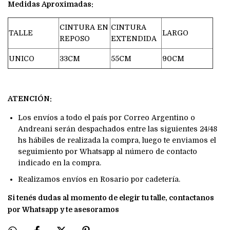
Medidas Aproximadas:
CINTURA EN
CINTURA
TALLE
LARGO
REPOSO
EXTENDIDA
UNICO
33CM
55CM
90CM
ATENCIÓN:
Los envíos a todo el país por Correo Argentino o
Andreani serán despachados entre las siguientes 24/48
hs hábiles de realizada la compra, luego te enviamos el
seguimiento por Whatsapp al número de contacto
indicado en la compra.
Realizamos envíos en Rosario por cadetería.
Si tenés dudas al momento de elegir tu talle, contactanos
por Whatsapp y te asesoramos