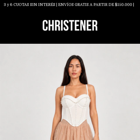
 y 6 CUOTAS SIN INTERÉS | ENVÍOS GRATIS A PARTIR DE $150.000 |
S