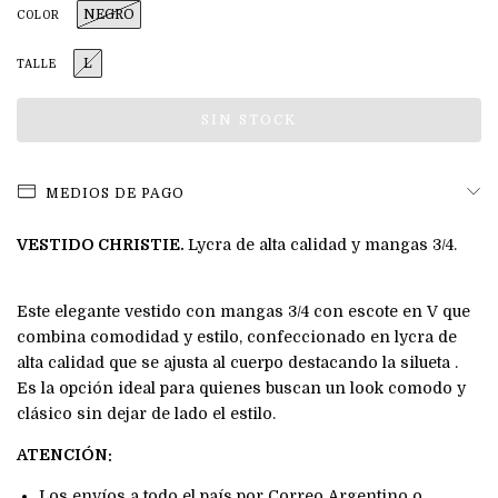
NEGRO
COLOR
L
TALLE
MEDIOS DE PAGO
VESTIDO CHRISTIE.
Lycra de alta calidad y mangas 3/4.
Este elegante vestido con mangas 3/4 con escote en V que
combina comodidad y estilo, confeccionado en lycra de
alta calidad que se ajusta al cuerpo destacando la silueta .
Es la opción ideal para quienes buscan un look comodo y
clásico sin dejar de lado el estilo.
ATENCIÓN:
Los envíos a todo el país por Correo Argentino o