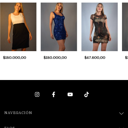
$
$180.000,00
$180.000,00
$47.600,00
NAVEGACIÓN