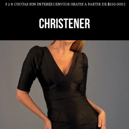
3 y 6 CUOTAS SIN INTERÉS | ENVÍOS GRATIS A PARTIR DE $150.000 |
S